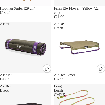
Hooman Surfer (29 cm)
Farm Rio Flower - Yellow (22
€18,95
cm)
€21,99
Air.Mat
Air.Bed
Green
Air.Mat
Air.Bed Green
€49,99
€92,99
Air.Bed
Long
Black
Leash
CMYK