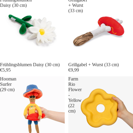
Daisy (30 cm)
+ Wurst
(33 cm)
Frühlingsblumen Daisy (30 cm)
Grillgabel + Wurst (33 cm)
€5,95
€9,99
Hooman
Farm
Surfer
Rio
(29 cm)
Flower
-
Yellow
(22
cm)