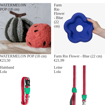
WATERMELON
Farm
POP (18 cm)
Rio
Flower
- Blue
(22
cm)
WATERMELON POP (18 cm)
Farm Rio Flower - Blue (22 cm)
€23,50
€21,99
Halsband
Leine
Lola
Lola