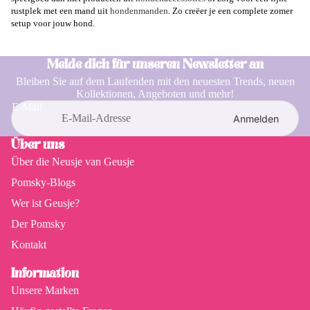
rustplek met een mand uit
hondenmanden
. Zo creëer je een complete zomer
setup voor jouw hond.
Melde dich für unseren Newsletter an
Bleiben Sie auf dem Laufenden mit den neuesten Trends, neuen
Kollektionen, Angeboten und mehr!
E-Mail
Anmelden
Über uns
Über die Neusje van Geusje
Pomsky-Blogs
Wer ist Geusje?
Der Pomsky
Kontakt
Information
Unsere Marken