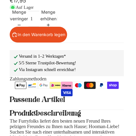
€17,95
Auf Lager
Menge
Menge
verringern
erhöhen
In den Warenkorb legen
Versand in 1–2 Werktagen*
5/5 Sterne Trustpilot-Bewertung!
Via Instagram schnell erreichbar!
Zahlungsmethoden
Passende Artikel
Produktbeschreibung
The
Furryfolks liefert den besten neuen Freund Ihres
pelzigen Freundes zu Ihnen nach Hause; Hooman-Liebe!
Suchen Sie nach einer unterhaltsamen und interaktiven