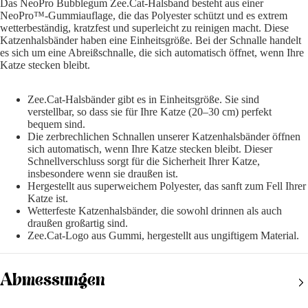
Das NeoPro Bubblegum Zee.Cat-Halsband besteht aus einer
NeoPro™-Gummiauflage, die das Polyester schützt und es extrem
wetterbeständig, kratzfest und superleicht zu reinigen macht. Diese
Katzenhalsbänder haben eine Einheitsgröße. Bei der Schnalle handelt
es sich um eine Abreißschnalle, die sich automatisch öffnet, wenn Ihre
Katze stecken bleibt.
Zee.Cat-Halsbänder gibt es in Einheitsgröße. Sie sind
verstellbar, so dass sie für Ihre Katze (20–30 cm) perfekt
bequem sind.
Die zerbrechlichen Schnallen unserer Katzenhalsbänder öffnen
sich automatisch, wenn Ihre Katze stecken bleibt. Dieser
Schnellverschluss sorgt für die Sicherheit Ihrer Katze,
insbesondere wenn sie draußen ist.
Hergestellt aus superweichem Polyester, das sanft zum Fell Ihrer
Katze ist.
Wetterfeste Katzenhalsbänder, die sowohl drinnen als auch
draußen großartig sind.
Zee.Cat-Logo aus Gummi, hergestellt aus ungiftigem Material.
Abmessungen